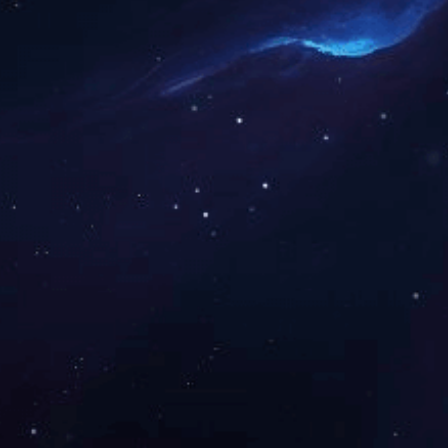
上一篇：
寿光万龙实业有限公司
下一篇：
豪迈第三工业园A区5#6#车间