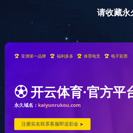
首页
华体会在线官网概况
新闻