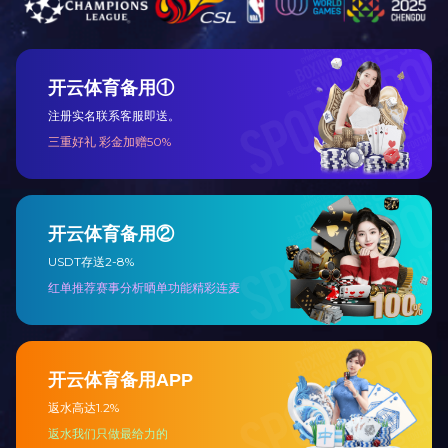
上一篇：
冷冻梨浆
下一篇：
冷冻猕猴桃浆